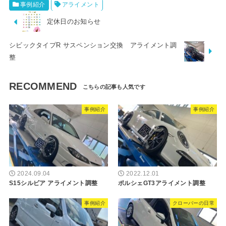
事例紹介
アライメント
定休日のお知らせ
シビックタイプR サスペンション交換 アライメント調
整
RECOMMEND
事例紹介
事例紹介
2024.09.04
2022.12.01
S15シルビア アライメント調整
ポルシェGT3アライメント調整
事例紹介
クローバーの日常