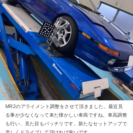
MR2のアライメント調整をさせて頂きました。最近見
る事が少なくなって来た懐かしい車両ですね。車高調整
も行い、見た目もバッチリです。新たなセットアップで
楽しくドライブして頂ければ幸いです。