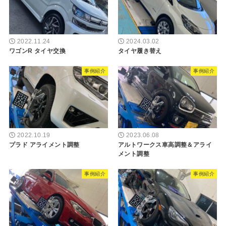
2022.11.24
2024.03.02
ワゴンR タイヤ交換
タイヤ履き替え
事例紹介
事例紹介
2022.10.19
2023.06.08
プラド アライメント調整
アルトワークス車高調整＆アライ
メント調整
事例紹介
事例紹介