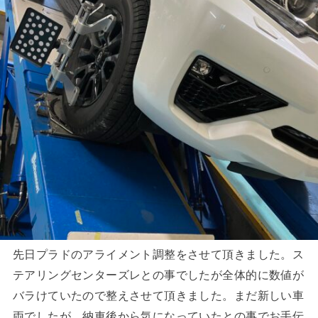
先日プラドのアライメント調整をさせて頂きました。ス
テアリングセンターズレとの事でしたが全体的に数値が
バラけていたので整えさせて頂きました。まだ新しい車
両でしたが、納車後から気になっていたとの事でお手伝