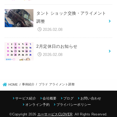
タント ショック交換・アライメント
調整
2026.02.08
2月定休日のお知らせ
2026.02.08
事例紹介
プラド アライメント調整
HOME
サービス紹介
会社概要
ブログ
お問い合わせ
オンライン予約
プライバシーポリシー
©Copyright 2026
カーサービスCLOVER
.All Rights Reserved.