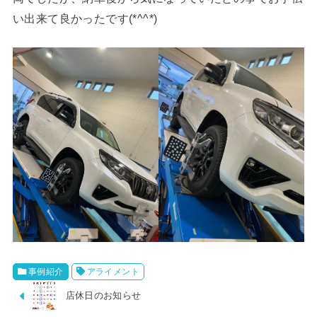
い出来て良かったです(*^^*)
事例紹介
アライメント
店休日のお知らせ