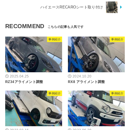
ハイエースRECAROシート取り付け
RECOMMEND
事例紹介
事例紹介
2025.04.25
2024.10.20
RZ34アライメント調整
RX8 アライメント調整
事例紹介
事例紹介