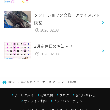
タント ショック交換・アライメント
調整
2026.02.08
2月定休日のお知らせ
2026.02.08
事例紹介
ハイエース アライメント調整
HOME
サービス紹介
会社概要
ブログ
お問い合わせ
オンライン予約
プライバシーポリシー