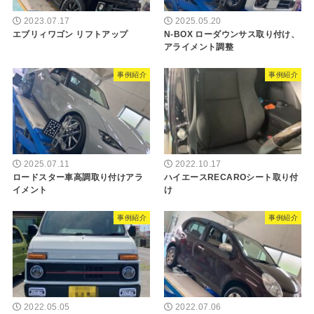
2023.07.17
2025.05.20
エブリィワゴン リフトアップ
N-BOX ローダウンサス取り付け、
アライメント調整
事例紹介
事例紹介
2025.07.11
2022.10.17
ロードスター車高調取り付けアラ
ハイエースRECAROシート取り付
イメント
け
事例紹介
事例紹介
2022.05.05
2022.07.06