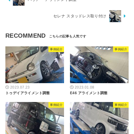
セレナ スタッドレス取り付け
RECOMMEND
事例紹介
事例紹介
2023.07.23
2023.01.08
トゥデイアライメント調整
E46 アライメント調整
事例紹介
事例紹介