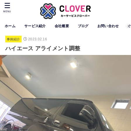
MENU
ホーム
サービス紹介
会社概要
ブログ
お問い合わせ
2023.02.16
事例紹介
ハイエース アライメント調整